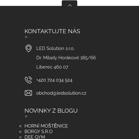
KONTAKTUJTE NÁS
LED Solution s.r.o.
Dr. Milady Horákové 185/66
Liberec 460 07
+420 724 034 524
obchod@ledsolution.cz
NOVINKY Z BLOGU
HORNÍ MOŠTĚNICE
BORGY S.R.O
DEE GYM