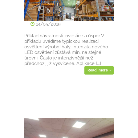
14/05/2019
Příklad návratnosti investice a úspor V
příkladu uvádíme typickou realizaci
osvětlení výrobní haly. Intenzita nového
LED osvětlení zůstává min. na stejné
úrovni. Často je intenzívnější než
předchozí, již vysvícené. Aplikace [...]
Read more ›