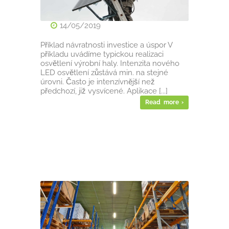
14/05/2019
Příklad návratnosti investice a úspor V
příkladu uvádíme typickou realizaci
osvětlení výrobní haly. Intenzita nového
LED osvětlení zůstává min. na stejné
úrovni. Často je intenzívnější než
předchozí, již vysvícené. Aplikace [...]
Read more ›