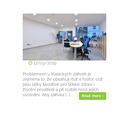
17/03/2019
Problémem u klasických zářivek je
zejména to, že obsahují rtuť a fosfor, což
jsou látky škodlivé pro lidské zdraví i
životní prostředí a při rozbití hrozí jejich
uvolnění. Aby zářivka [...]
Read more ›