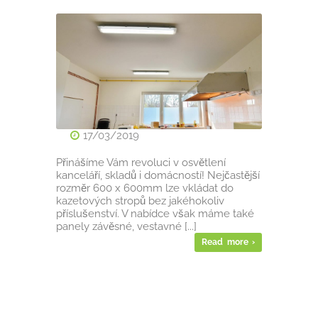
17/03/2019
Přinášíme Vám revoluci v osvětlení
kanceláří, skladů i domácností! Nejčastější
rozměr 600 x 600mm lze vkládat do
kazetových stropů bez jakéhokoliv
příslušenství. V nabídce však máme také
panely závěsné, vestavné [...]
Read more ›