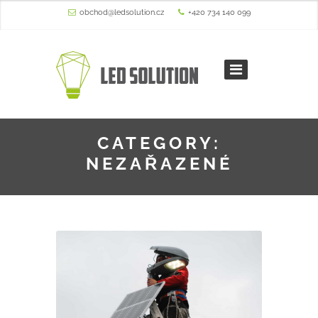
obchod@ledsolution.cz
+420 734 140 099
CATEGORY:
NEZAŘAZENÉ