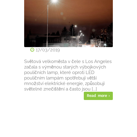
17/03/2019
Světová velkoměsta v čele s Los Angeles
začala s výměnou starých výbojkových
pouličních lamp, které oproti LED
pouličním lampám spotřebují větší
množství elektrické energie, způsobují
světelné znečištění a často jsou [...]
Read more ›